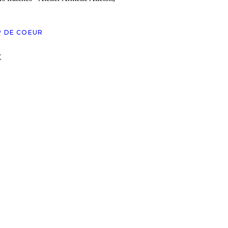
 DE COEUR
€