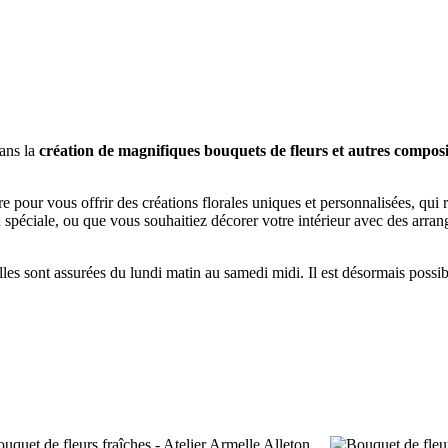
dans la
création de magnifiques bouquets de fleurs et autres composit
pour vous offrir des créations florales uniques et personnalisées, qui re
spéciale, ou que vous souhaitiez décorer votre intérieur avec des arran
les sont assurées du lundi matin au samedi midi. Il est désormais possib