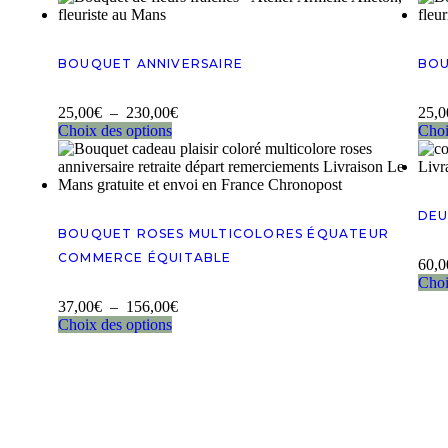
BOUQUET ANNIVERSAIRE
BOU
25,00
€
–
230,00
€
25,0
Choix des options
Choi
DEU
BOUQUET ROSES MULTICOLORES ÉQUATEUR
COMMERCE ÉQUITABLE
60,0
Choi
37,00
€
–
156,00
€
Choix des options