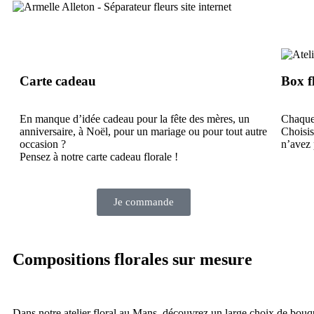
Carte cadeau
Box f
En manque d’idée cadeau pour la fête des mères, un
Chaque 
anniversaire, à Noël, pour un mariage ou pour tout autre
Choisis
occasion ?
n’avez 
Pensez à notre carte cadeau florale !
Je commande
Compositions florales sur mesure
Dans notre atelier floral au Mans, découvrez un large choix de bouquet