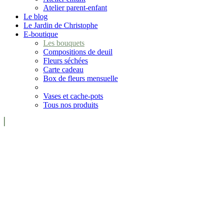
Atelier parent-enfant
Le blog
Le Jardin de Christophe
E-boutique
Les bouquets
Compositions de deuil
Fleurs séchées
Carte cadeau
Box de fleurs mensuelle
Vases et cache-pots
Tous nos produits