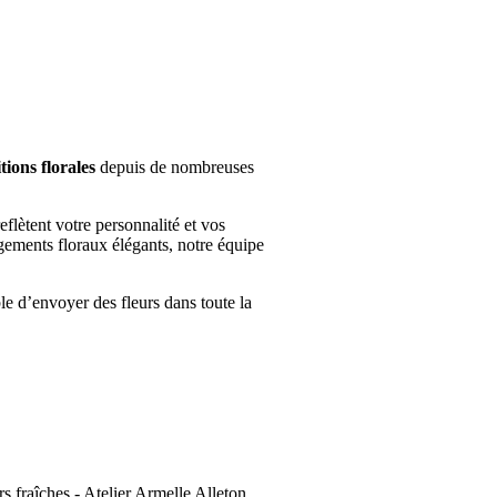
ions florales
depuis de nombreuses
flètent votre personnalité et vos
gements floraux élégants, notre équipe
le d’envoyer des fleurs dans toute la