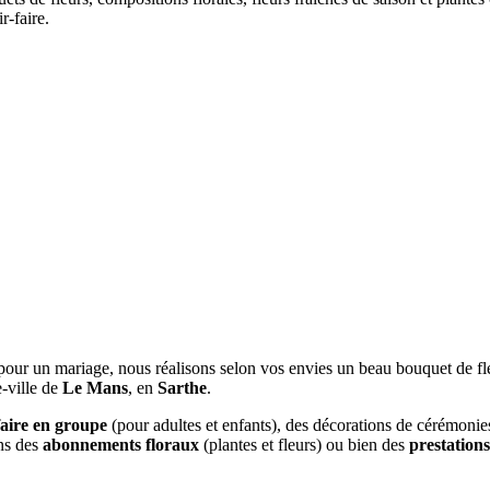
r-faire.
 pour un mariage, nous réalisons selon vos envies un beau bouquet de fl
e-ville de
Le Mans
, en
Sarthe
.
 faire en groupe
(pour adultes et enfants), des décorations de cérémonies
ons des
abonnements floraux
(plantes et fleurs) ou bien des
prestation